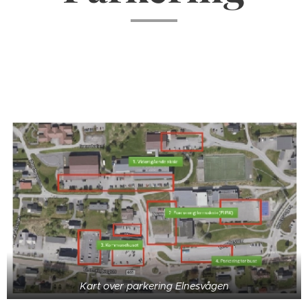
Kart over parkering Elnesvågen