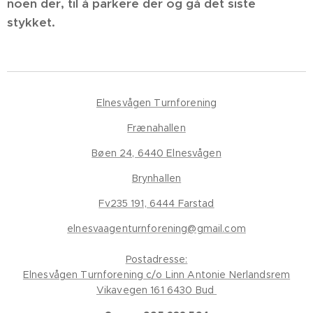
noen der, til å parkere der og gå det siste
stykket.
Elnesvågen Turnforening
Frænahallen
Bøen 24, 6440 Elnesvågen
Brynhallen
Fv235 191, 6444 Farstad
elnesvaagenturnforening@gmail.com
Postadresse:
Elnesvågen Turnforening c/o Linn Antonie Nerlandsrem
Vikavegen 161 6430 Bud